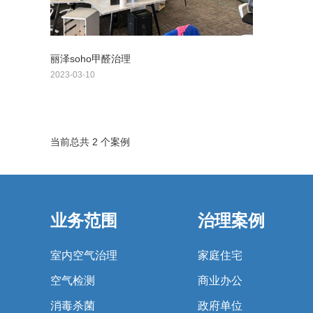
丽泽soho甲醛治理
2023-03-10
当前总共 2 个案例
业务范围
治理案例
室内空气治理
家庭住宅
空气检测
商业办公
消毒杀菌
政府单位