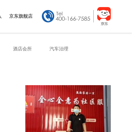
入
京东旗舰店
酒店会所
汽车治理