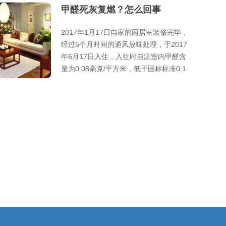
甲醛死灰复燃？怎么回事
2017年1月17日自家的两居室装修完毕，
经过5个月时间的通风放味处理，于2017
年6月17日入住，入住时自测室内甲醛含
量为0.08毫克/平方米，低于国标标准0.1
毫克/平方米。