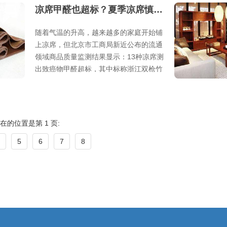
凉席甲醛也超标？夏季凉席慎重挑选
随着气温的升高，越来越多的家庭开始铺
上凉席，但北京市工商局新近公布的流通
领域商品质量监测结果显示：13种凉席测
出致癌物甲醛超标，其中标称浙江双枪竹
木有限公司生产的“简约镜面席”
在的位置是第 1 页:
5
6
7
8