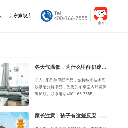
入
京东旗舰店
冬天气温低，为什么甲醛仍肆虐严重？
净入U系列除甲醛产品，独特纳米技术高
效吸附分解甲醛，为您的冬季室内环境保
驾护航。联系电话400-166-7585。
家长注意：孩子有这些反应，可能“甲醛中毒”了