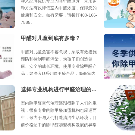
净入品牌提供专业的除甲醛服务，采用多
种方法有效降低室内甲醛浓度，保障您的
健康和安全。如有需要，请拨打400-166-
7585。
甲醛对儿童到底有多毒？
甲醛对儿童危害不容忽视，采取有效措施
预防和控制甲醛污染，为孩子们创造健
康、安全的成长环境。使用专业除甲醛产
品，如净入U系列除甲醛产品，降低室内
甲醛浓度。400-166-7585
选择专业机构进行甲醛治理的必要性
室内除甲醛空气治理逐渐得到了人们的重
视，很多专业的除甲醛加盟机构也应运而
生，致力于与人们打造清洁生活环境，目
前价格适中的除甲醛加盟机构发展的异常
火爆。