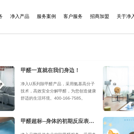
务
净入产品
服务案例
客户服务
招商加盟
关于净
甲醛一直就在我们身边！
净入U系列除甲醛产品，采用氨基高分子
技术，高效安全分解甲醛，为您创造健康
舒适的生活环境。400-166-7585。
甲醛超标--身体的初期反应表现！