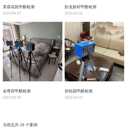
芙蓉花苑甲醛检测
卧龙新村甲醛检测
2023-04-07
2023-03-31
金尊府甲醛检测
碧桂园甲醛检测
2023-03-29
2023-03-22
当前总共 16 个案例