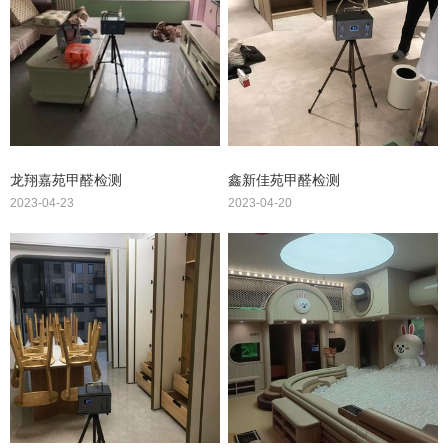
龙翔嘉苑甲醛检测
鑫新佳苑甲醛检测
2023-04-23
2023-04-20