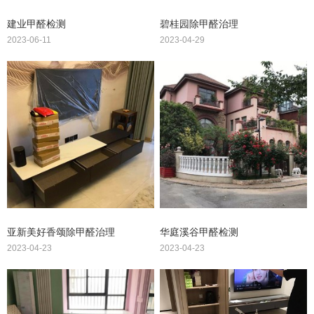
建业甲醛检测
碧桂园除甲醛治理
2023-06-11
2023-04-29
亚新美好香颂除甲醛治理
华庭溪谷甲醛检测
2023-04-23
2023-04-23