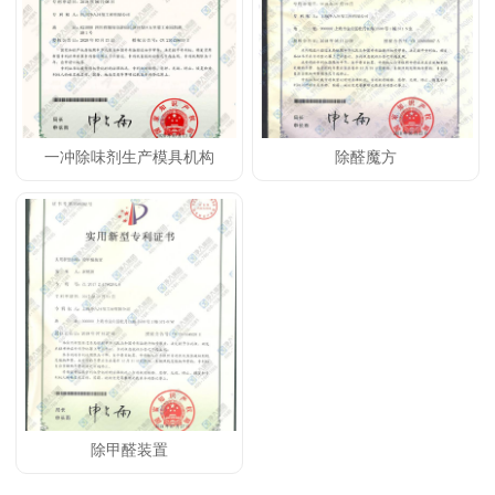
一冲除味剂生产模具机构
除醛魔方
除甲醛装置