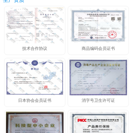
生产资质
技术合作协议
商品编码会员证书
日本协会会员证书
消字号卫生许可证