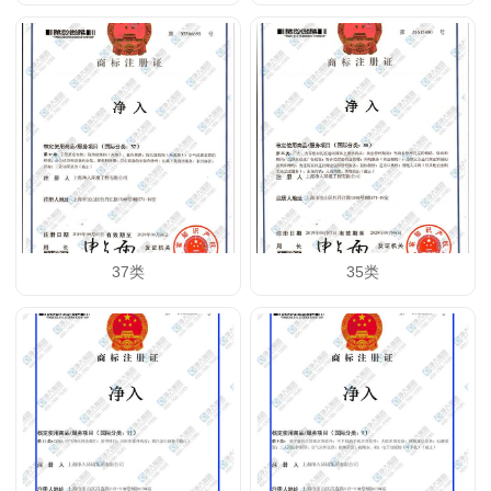
37类
35类