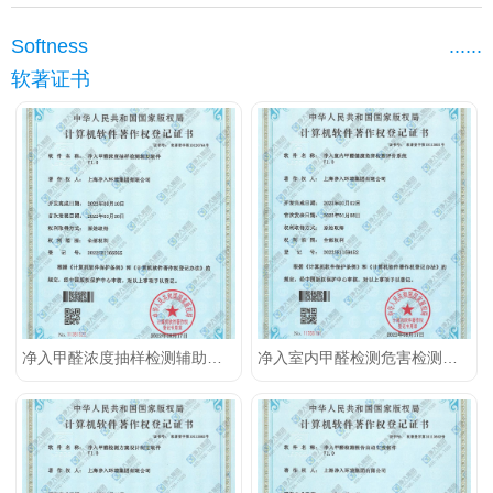
Softness
......
软著证书
净入甲醛浓度抽样检测辅助软件
净入室内甲醛检测危害检测评价系统