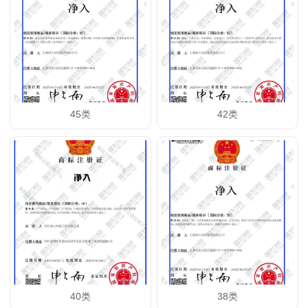
45类
42类
40类
38类