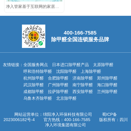
净入管家基于互联网的家居服务智能化检测软件
400-166-7585
除甲醛全国连锁服务品牌
友情链接：
全国服务网点
日本进口除甲醛产品
太原除甲醛
呼和浩特除甲醛
沈阳除甲醛
上海除甲醛
杭州除甲醛
合肥除甲醛
济南除甲醛
郑州除甲醛
武汉除甲醛
广州除甲醛
南宁除甲醛
海口除甲醛
成都除甲醛
拉萨除甲醛
西安除甲醛
兰州除甲醛
乌鲁木齐除甲醛
北京除甲醛
网站运营单位：绵阳净入环保科技有限公司
蜀ICP备
2023006182号-4
官方热线：
400-166-7585
版权所有：
四川
净入环境集团有限公司