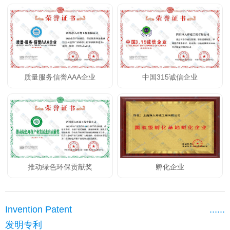
质量服务信誉AAA企业
中国315诚信企业
推动绿色环保贡献奖
孵化企业
Invention Patent
......
发明专利